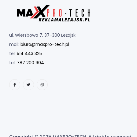
ul. Wierzbowa 7, 37-300 Leżajsk
mail:
biuro@maxpro-tech.pl
tel:
514 443 325
tel:
787 200 904
Copyright © 2025 MAXPRO-TECH. All rights reserved