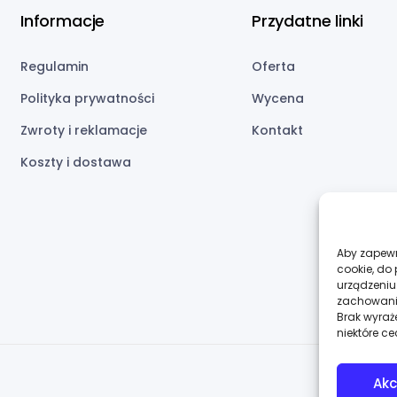
Regulamin
Oferta
Polityka prywatności
Wycena
Zwroty i reklamacje
Kontakt
Koszty i dostawa
Aby zapewni
cookie, do
urządzeniu
zachowanie
Brak wyraż
niektóre ce
Akc