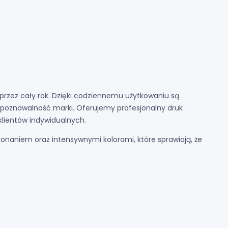
przez cały rok. Dzięki codziennemu użytkowaniu są
oznawalność marki. Oferujemy profesjonalny druk
klientów indywidualnych.
konaniem oraz intensywnymi kolorami, które sprawiają, że