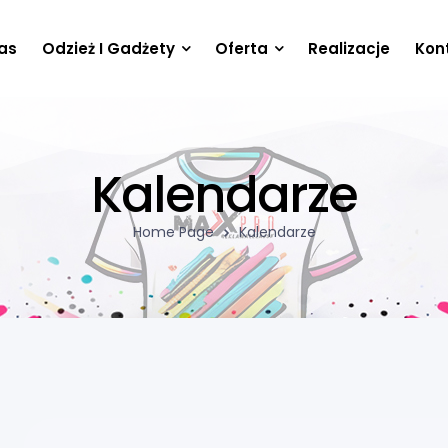
as
Odzież I Gadżety
Oferta
Realizacje
Kon
Kalendarze
Home Page
Kalendarze