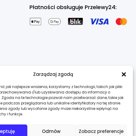
Zarządzaj zgodą
ć jak najlepsze wrażenia, korzystamy z technologii, takich jak pliki
 przechowywania i/lub uzyskiwania dostępu do informacji o
. Zgoda na te technologie pozwoli nam przetwarzać dane, takie jak
 podczas przeglądania lub unikalne identyfikatory na tej stronie.
enia zgody lub wycofanie zgody może niekorzystnie wpłynąć na
chy i funkcje.
DO GÓRY
eptuję
Odmów
Zobacz preferencje