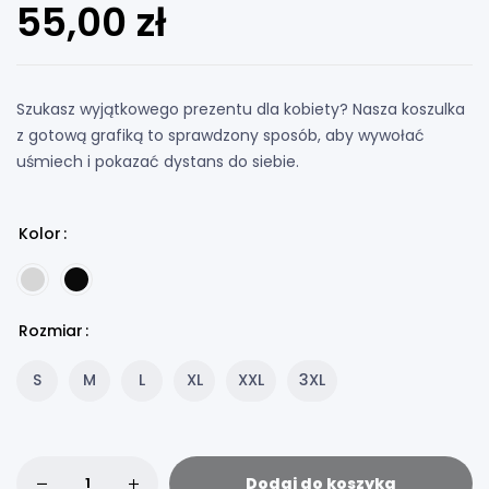
55,00
zł
Szukasz wyjątkowego prezentu dla kobiety? Nasza koszulka
z gotową grafiką to sprawdzony sposób, aby wywołać
uśmiech i pokazać dystans do siebie.
Kolor
Rozmiar
S
M
L
XL
XXL
3XL
Dodaj do koszyka