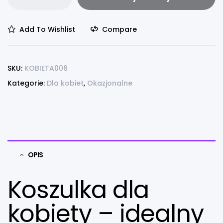
Add To Wishlist
Compare
SKU:
KOBIETA006
Kategorie:
Dla kobiet
,
Okazjonalne
OPIS
Koszulka dla
kobiety – idealny