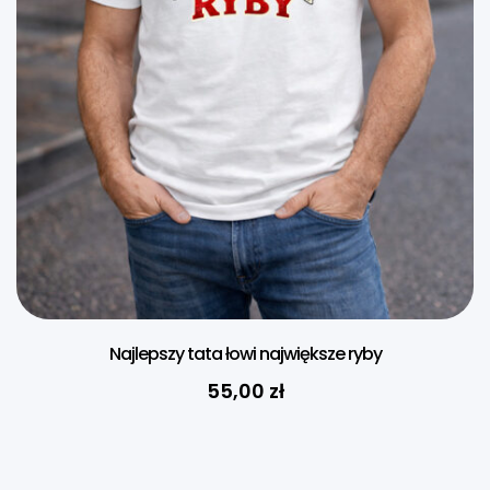
Najlepszy tata łowi największe ryby
55,00
zł