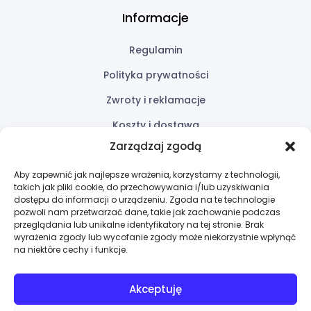
Informacje
Regulamin
Polityka prywatności
Zwroty i reklamacje
Koszty i dostawa
Zarządzaj zgodą
Przydatne linki
Aby zapewnić jak najlepsze wrażenia, korzystamy z technologii,
takich jak pliki cookie, do przechowywania i/lub uzyskiwania
Oferta
dostępu do informacji o urządzeniu. Zgoda na te technologie
pozwoli nam przetwarzać dane, takie jak zachowanie podczas
Wycena
przeglądania lub unikalne identyfikatory na tej stronie. Brak
wyrażenia zgody lub wycofanie zgody może niekorzystnie wpłynąć
Kontakt
na niektóre cechy i funkcje.
Akceptuję