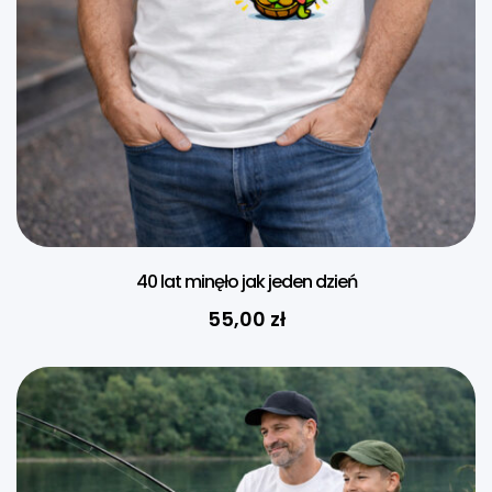
40 lat minęło jak jeden dzień
55,00
zł