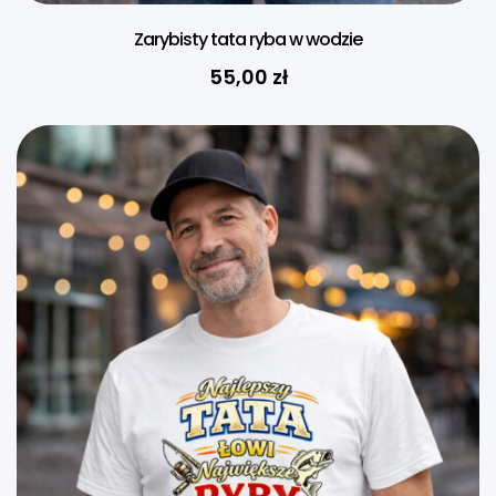
Zarybisty tata ryba w wodzie
55,00
zł