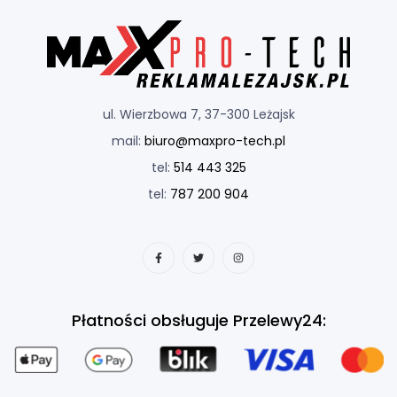
ul. Wierzbowa 7, 37-300 Leżajsk
mail:
biuro@maxpro-tech.pl
tel:
514 443 325
tel:
787 200 904
Płatności obsługuje Przelewy24: