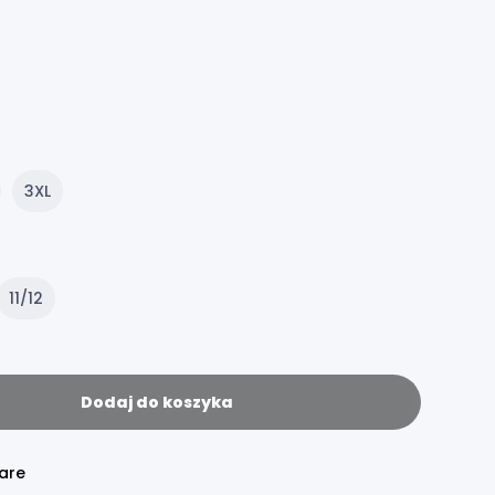
3XL
11/12
Dodaj do koszyka
are