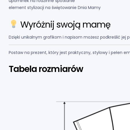
upominek na rodzinne spotkanie
element stylizacji na świętowanie Dnia Mamy
Wyróżnij swoją mamę
Dzięki unikalnym grafikom i napisom możesz podkreślić jej 
Postaw na prezent, który jest praktyczny, stylowy i pełen 
Tabela rozmiarów