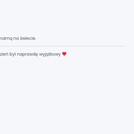
 mamą na świecie.
 dzień był naprawdę wyjątkowy