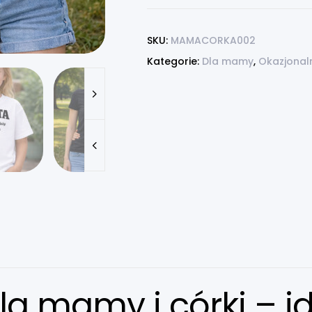
SKU:
MAMACORKA002
Kategorie:
Dla mamy
,
Okazjonal
la mamy i córki – id