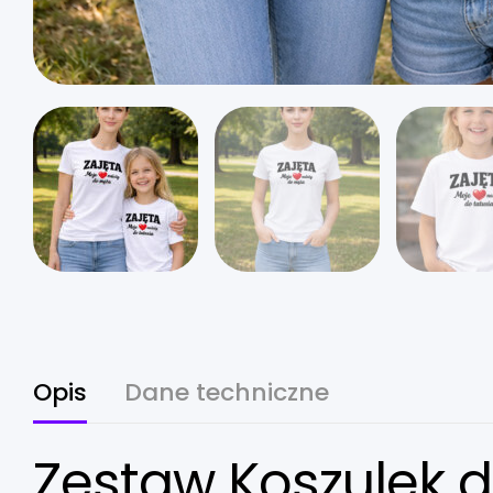
Opis
Dane techniczne
Zestaw Koszulek d