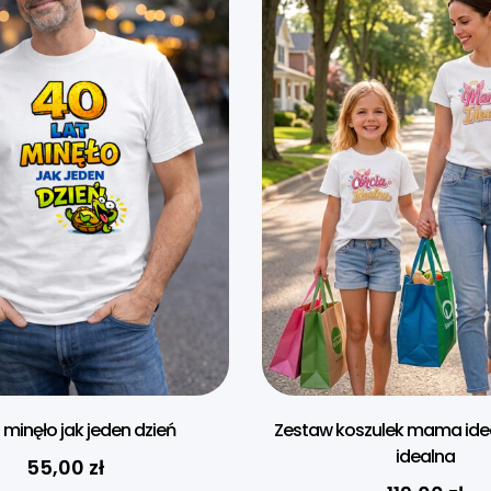
t minęło jak jeden dzień
Zestaw koszulek mama idea
idealna
55,00
zł