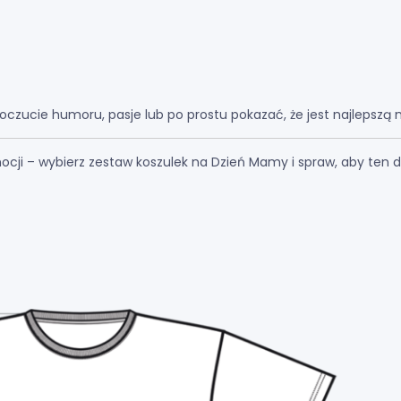
poczucie humoru, pasje lub po prostu pokazać, że jest najlepszą
emocji – wybierz zestaw koszulek na Dzień Mamy i spraw, aby ten