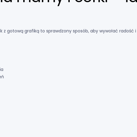
 z gotową grafiką to sprawdzony sposób, aby wywołać radość i 
ia
eń