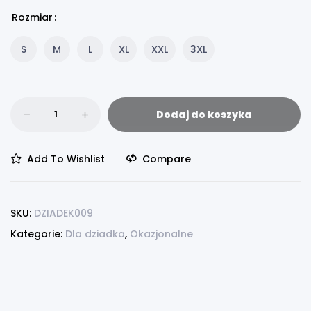
Rozmiar
S
M
L
XL
XXL
3XL
Dodaj do koszyka
Add To Wishlist
Compare
SKU:
DZIADEK009
Kategorie:
Dla dziadka
,
Okazjonalne