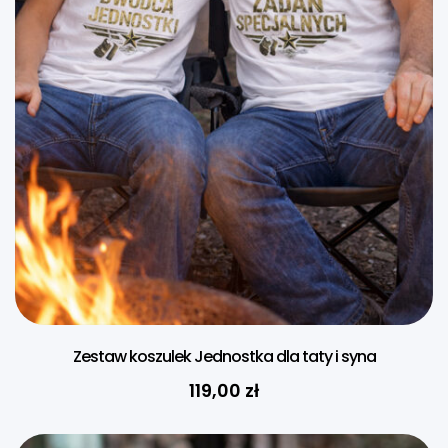
Zestaw koszulek Jednostka dla taty i syna
119,00
zł