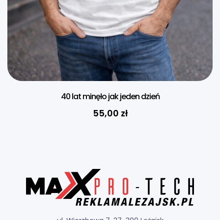
40 lat minęło jak jeden dzień
55,00
zł