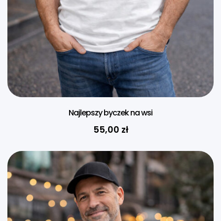
Najlepszy byczek na wsi
55,00
zł