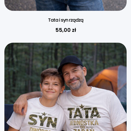
Tata i syn rządzą
55,00
zł