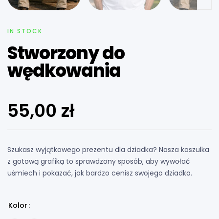
IN STOCK
Stworzony do
wędkowania
55,00
zł
Szukasz wyjątkowego prezentu dla dziadka? Nasza koszulka
z gotową grafiką to sprawdzony sposób, aby wywołać
uśmiech i pokazać, jak bardzo cenisz swojego dziadka.
Kolor