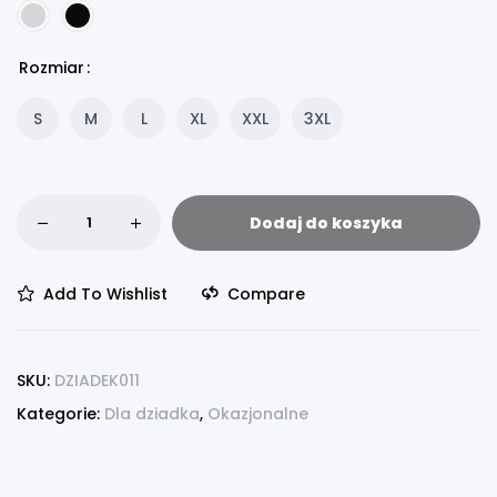
Rozmiar
S
M
L
XL
XXL
3XL
Dodaj do koszyka
Add To Wishlist
Compare
SKU:
DZIADEK011
Kategorie:
Dla dziadka
,
Okazjonalne