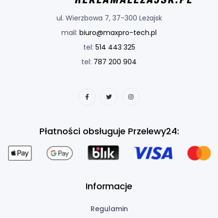
ul. Wierzbowa 7, 37-300 Leżajsk
mail:
biuro@maxpro-tech.pl
tel:
514 443 325
tel:
787 200 904
Płatności obsługuje Przelewy24:
Informacje
Regulamin