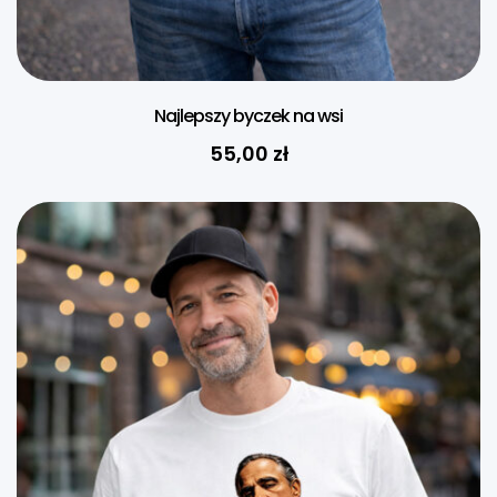
Najlepszy byczek na wsi
55,00
zł