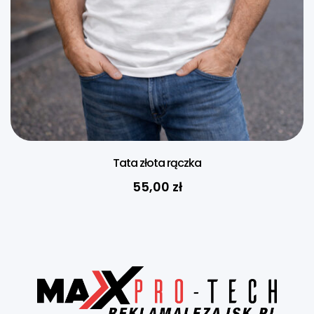
Tata złota rączka
55,00
zł