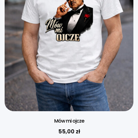
Mów mi ojcze
55,00
zł