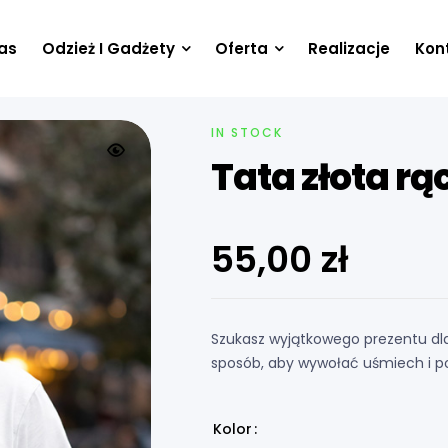
as
Odzież I Gadżety
Oferta
Realizacje
Kon
IN STOCK
Tata złota rą
55,00
zł
Szukasz wyjątkowego prezentu dla
sposób, aby wywołać uśmiech i po
Kolor