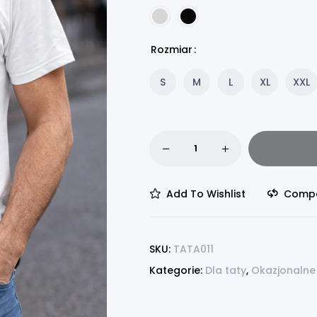
Rozmiar
S
M
L
XL
XXL
Add To Wishlist
Comp
SKU:
TATA011
Kategorie:
Dla taty
,
Okazjonalne