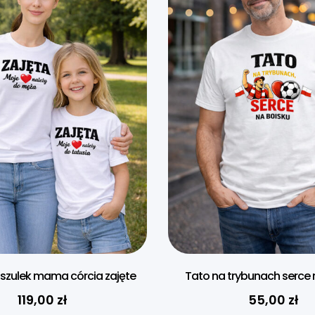
szulek mama córcia zajęte
Tato na trybunach serce 
119,00
zł
55,00
zł