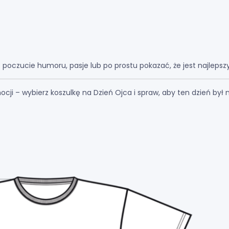
 poczucie humoru, pasje lub po prostu pokazać, że jest najlepsz
mocji – wybierz koszulkę na Dzień Ojca i spraw, aby ten dzień b