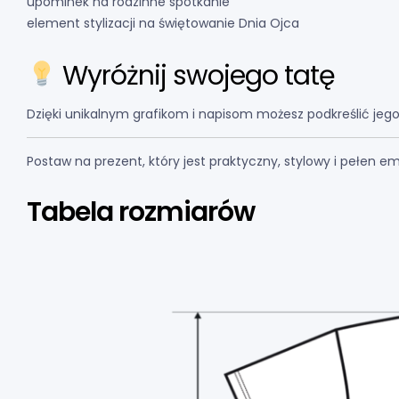
upominek na rodzinne spotkanie
element stylizacji na świętowanie Dnia Ojca
Wyróżnij swojego tatę
Dzięki unikalnym grafikom i napisom możesz podkreślić jego
Postaw na prezent, który jest praktyczny, stylowy i pełen e
Tabela rozmiarów