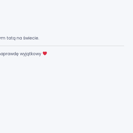
ym tatą na świecie.
ył naprawdę wyjątkowy