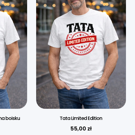
na boisku
Tata Limited Edition
55,00
zł