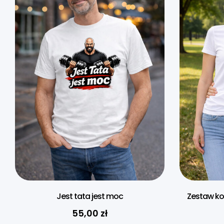
Jest tata jest moc
Zestaw ko
55,00
zł