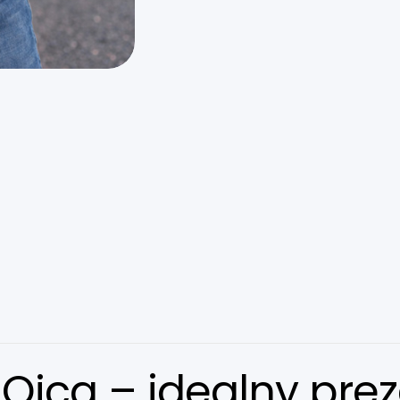
Ojca – idealny prez