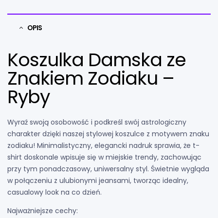
OPIS
Koszulka Damska ze
Znakiem Zodiaku –
Ryby
Wyraź swoją osobowość i podkreśl swój astrologiczny
charakter dzięki naszej stylowej koszulce z motywem znaku
zodiaku!
Minimalistyczny,
elegancki nadruk sprawia,
że t-
shirt doskonale wpisuje się w miejskie trendy,
zachowując
przy tym ponadczasowy,
uniwersalny styl.
Świetnie wygląda
w połączeniu z ulubionymi jeansami,
tworząc idealny,
casualowy look na co dzień.
Najważniejsze cechy: