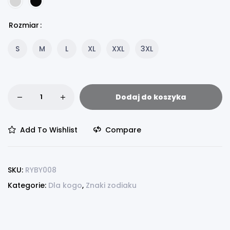
Rozmiar
S
M
L
XL
XXL
3XL
Dodaj do koszyka
Add To Wishlist
Compare
SKU:
RYBY008
Kategorie:
Dla kogo
,
Znaki zodiaku