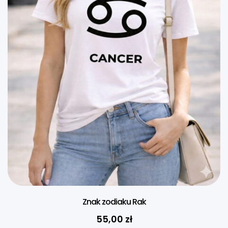
Znak zodiaku Rak
55,00
zł