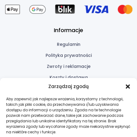
Informacje
Regulamin
Polityka prywatności
Zwroty i reklamacje
Koszty i dostawa
Zarządzaj zgodą
Przydatne linki
Aby zapewnić jak najlepsze wrażenia, korzystamy z technologii,
takich jak pliki cookie, do przechowywania i/lub uzyskiwania
Oferta
dostępu do informacji o urządzeniu. Zgoda na te technologie
pozwoli nam przetwarzać dane, takie jak zachowanie podczas
Wycena
przeglądania lub unikalne identyfikatory na tej stronie. Brak
wyrażenia zgody lub wycofanie zgody może niekorzystnie wpłynąć
Kontakt
na niektóre cechy i funkcje.