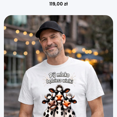
119,00
zł