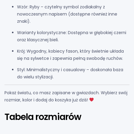
Wzór:
Ryby – czytelny symbol zodiakalny z
nowoczesnym napisem (dostępne również inne
znaki).
Warianty kolorystyczne:
Dostępna w głębokiej czerni
oraz klasycznej bieli.
Krój:
Wygodny,
kobiecy fason,
który świetnie układa
się na sylwetce i zapewnia pełną swobodę ruchów.
Styl:
Minimalistyczny i casualowy – doskonała baza
do wielu stylizacji.
Pokaż światu, co masz zapisane w gwiazdach. Wybierz swój
rozmiar, kolor i dodaj do koszyka już dziś!
Tabela rozmiarów