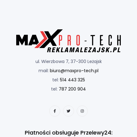
ul. Wierzbowa 7, 37-300 Leżajsk
mail:
biuro@maxpro-tech.pl
tel:
514 443 325
tel:
787 200 904
Płatności obsługuje Przelewy24: