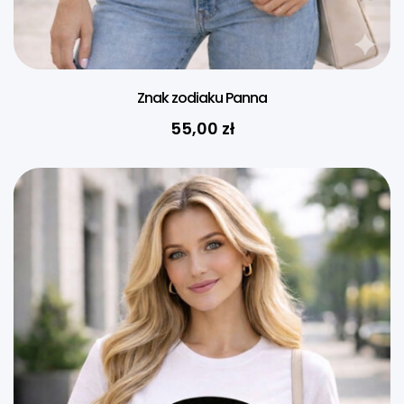
Znak zodiaku Panna
55,00
zł