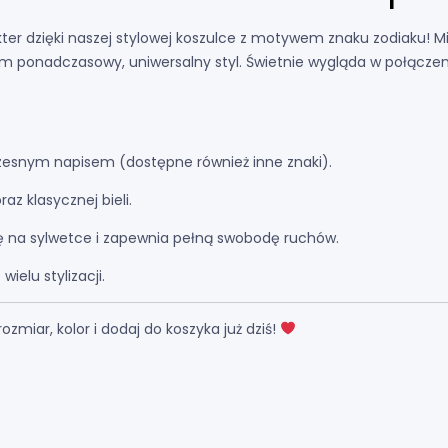
ter dzięki naszej stylowej koszulce z motywem znaku zodiaku!
Mi
ym ponadczasowy,
uniwersalny styl.
Świetnie wygląda w połączen
zesnym napisem (dostępne również inne znaki).
az klasycznej bieli.
ię na sylwetce i zapewnia pełną swobodę ruchów.
ielu stylizacji.
miar, kolor i dodaj do koszyka już dziś!