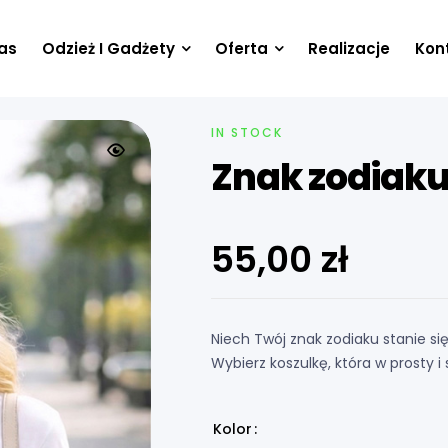
as
Odzież I Gadżety
Oferta
Realizacje
Kon
IN STOCK
Znak zodiaku
55,00
zł
Niech Twój znak zodiaku stanie 
Wybierz koszulkę, która w prosty 
Kolor