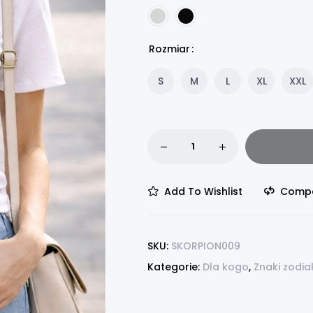
Rozmiar
S
M
L
XL
XXL
Add To Wishlist
Comp
SKU:
SKORPION009
Kategorie:
Dla kogo
,
Znaki zodia