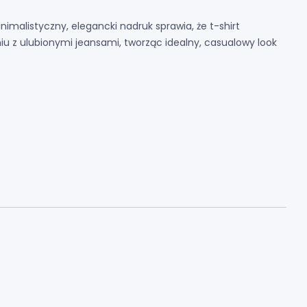
nimalistyczny,
elegancki nadruk sprawia,
że t-shirt
iu z ulubionymi jeansami,
tworząc idealny,
casualowy look