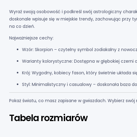
Wyraź swoją osobowość i podkreśl swój astrologiczny charak
doskonale wpisuje się w miejskie trendy,
zachowując przy t
na co dzień.
Najważniejsze cechy:
Wzór:
Skorpion – czytelny symbol zodiakalny z nowoc
Warianty kolorystyczne:
Dostępna w głębokiej czerni or
Krój:
Wygodny,
kobiecy fason,
który świetnie układa s
Styl:
Minimalistyczny i casualowy – doskonała baza do w
Pokaż światu, co masz zapisane w gwiazdach. Wybierz swój roz
Tabela rozmiarów