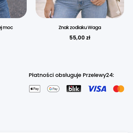
ej moc
Znak zodiaku Waga
55,00
zł
Płatności obsługuje Przelewy24: