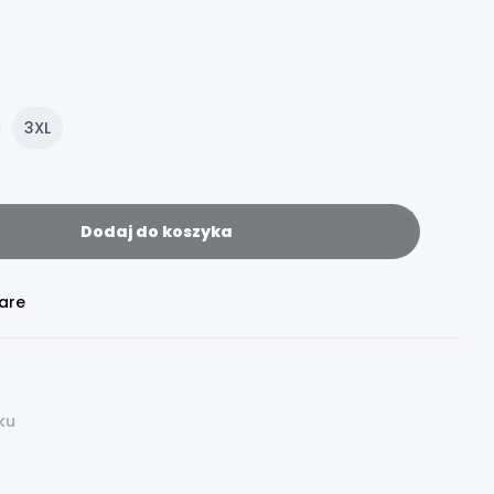
3XL
Dodaj do koszyka
are
ku