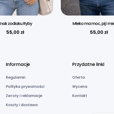
Znak zodiaku Ryby
Mleko ma moc, pij i mi
55,00
zł
55,00
zł
Informacje
Przydatne linki
Regulamin
Oferta
Polityka prywatności
Wycena
Zwroty i reklamacje
Kontakt
Koszty i dostawa